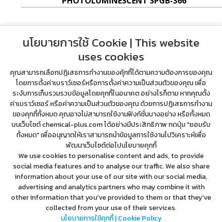
PHOTOLUMINESCENT SPGB-366
นโยบายการใช้ Cookie | This website
uses cookies
คุณสามารถเลือกปฏิเสธการทำงานของคุ้กกี้ได้ตามความต้องการของคุณ
โดยการตั้งค่าเบราว์เซอร์หรือการตั้งค่าความเป็นส่วนตัวของคุณ เพื่อ
ระงับการเก็บรวมรวบข้อมูลโดยคุกกี้ในอนาคต อย่างไรก็ตาม หากคุณตั้ง
ค่าเบราว์เซอร์ หรือค่าความเป็นส่วนตัวของคุณ ด้วยการปฎิเสธการทำงาน
ของคุกกี้ทั้งหมด คุณอาจไม่สามารถใช้งานฟังก์ชั่นบางอย่าง หรือทั้งหมด
บนเว็บไซต์ chemical-plus.com ได้อย่างมีประสิทธิภาพ กดปุ่ม "ยอมรับ
ทั้งหมด" เพื่ออนุญาตให้เราสามารถนำข้อมูลการใช้งานไปวิเคราะห์เพื่อ
พัฒนาเว็บไซต์ต่อไปนโยบายคุกกี้
Address 999/99 Rama 9 Rd., Suanluang, Suanluang, Bangkok,
We use cookies to personalise content and ads, to provide
Thailand, 10250
social media features and to analyse our traffic. We also share
tel. (662) 718-3994-9, (669) 7369-5326
information about your use of our site with our social media,
contact@chemical-plus.com
advertising and analytics partners who may combine it with
We are your partner
other information that you've provided to them or that they've
collected from your use of their services.
บริษัท เคมิคอลพลัส จำกัด (สำนักงานใหญ่)
นโยบายการใช้คุกกี้ | Cookie Policy